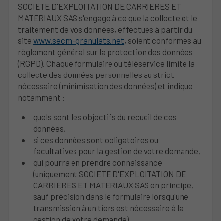
SOCIETE D'EXPLOITATION DE CARRIERES ET
MATERIAUX SAS s'engage à ce que la collecte et le
traitement de vos données, effectués à partir du
site
www.secm-granulats.net
, soient conformes au
règlement général sur la protection des données
(RGPD). Chaque formulaire ou téléservice limite la
collecte des données personnelles au strict
nécessaire (minimisation des données) et indique
notamment :
quels sont les objectifs du recueil de ces
données,
si ces données sont obligatoires ou
facultatives pour la gestion de votre demande,
qui pourra en prendre connaissance
(uniquement SOCIETE D'EXPLOITATION DE
CARRIERES ET MATERIAUX SAS en principe,
sauf précision dans le formulaire lorsqu'une
transmission à un tiers est nécessaire à la
gestion de votre demande),