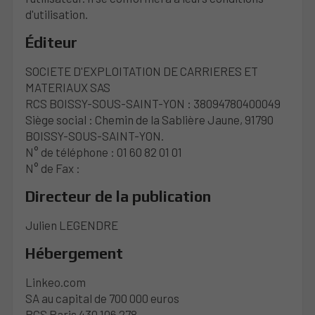
d'utilisation.
Éditeur
SOCIETE D'EXPLOITATION DE CARRIERES ET
MATERIAUX SAS
RCS BOISSY-SOUS-SAINT-YON : 38094780400049
Siège social : Chemin de la Sablière Jaune, 91790
BOISSY-SOUS-SAINT-YON.
N° de téléphone : 01 60 82 01 01
N° de Fax :
Directeur de la publication
Julien LEGENDRE
Hébergement
Linkeo.com
SA au capital de 700 000 euros
RCS Paris 430 106 278