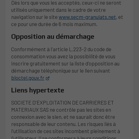
Dès lors que vous les acceptés, ceux-ci ne seront
utilisés uniquement dans le cadre de votre
navigation sur le site
www.secm-granulats.net
, et
ce pour une durée de 6 mois maximum.
Opposition au démarchage
Conformément à l'article L.223-2 du code de
consommation vous avez la possibilité de vous
inscrire gratuitement sur la liste d'opposition au
démarchage téléphonique sur le lien suivant
bloctel.gouv.fr
Liens hypertexte
SOCIETE D'EXPLOITATION DE CARRIERES ET
MATERIAUX SAS ne contrôle pas les sites en
connexion avec le sien, et ne saurait donc être
responsable de leur contenu. Les risques liés à
l'utilisation de ces sites incombent pleinement à
l'utilisateur. Il se conformera à leurs conditions