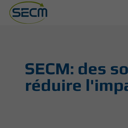
SECM: des so
réduire l'im