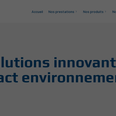
Accueil
Nos prestations
Nos produits
No
lutions innovan
pact environneme