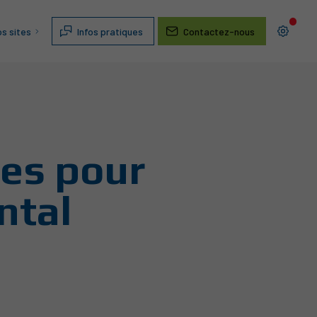
s sites
Infos pratiques
Contactez-nous
tes pour
ntal