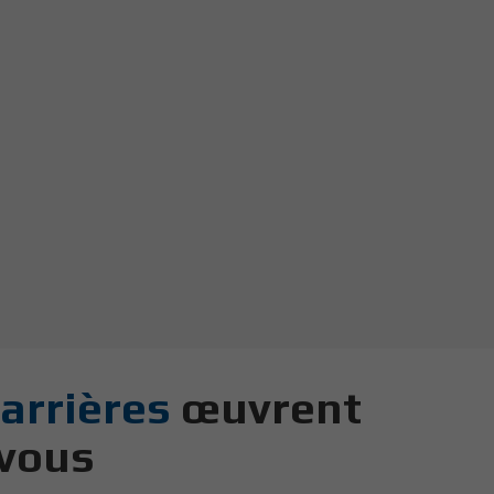
arrières
œuvrent
 vous