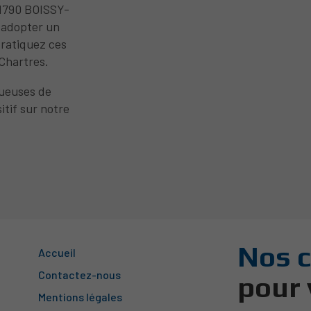
1790 BOISSY-
 adopter un
Pratiquez ces
 Chartres.
tueuses de
tif sur notre
Nos c
Accueil
Contactez-nous
pour
Mentions légales