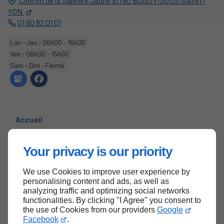
Chemin de la Sablière Jaune
91790
BOISSY-SOUS-SAINT-
YON
01 60 82 01 01
Lun - Jeu : 06h00 - 16h00
Ven : 06h00 - 15h00
Sam - Dim : Fermé
Accueil
Contactez-nous
Your privacy is our priority
Mentions légales
Plan du site
We use Cookies to improve user experience by
personalising content and ads, as well as
analyzing traffic and optimizing social networks
functionalities. By clicking "I Agree" you consent to
the use of Cookies from our providers
Google
Haut de page
Facebook
.