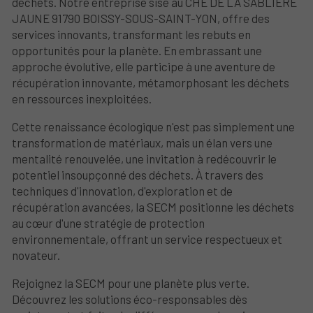
déchets. Notre entreprise sise au CHE DE LA SABLIERE
JAUNE 91790 BOISSY-SOUS-SAINT-YON, offre des
services innovants, transformant les rebuts en
opportunités pour la planète. En embrassant une
approche évolutive, elle participe à une aventure de
récupération innovante, métamorphosant les déchets
en ressources inexploitées.
Cette renaissance écologique n'est pas simplement une
transformation de matériaux, mais un élan vers une
mentalité renouvelée, une invitation à redécouvrir le
potentiel insoupçonné des déchets. À travers des
techniques d'innovation, d'exploration et de
récupération avancées, la SECM positionne les déchets
au cœur d'une stratégie de protection
environnementale, offrant un service respectueux et
novateur.
Rejoignez la SECM pour une planète plus verte.
Découvrez les solutions éco-responsables dès